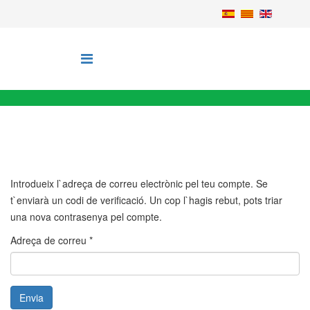
Introdueix l`adreça de correu electrònic pel teu compte. Se
t`enviarà un codi de verificació. Un cop l`hagis rebut, pots triar
una nova contrasenya pel compte.
Adreça de correu
*
Envia