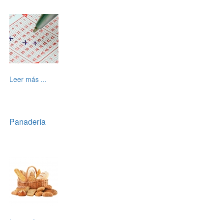
Leer más ...
Panadería