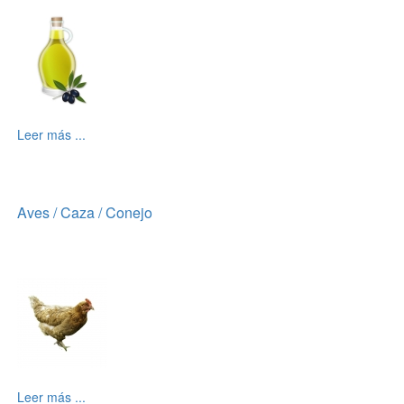
Leer más ...
Aves / Caza / Conejo
Leer más ...