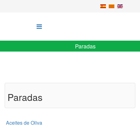
Paradas
Paradas
Aceites de Oliva